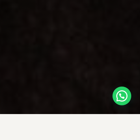
Olá, como podemos ajudar ?
SEGUNDA A SEXTA