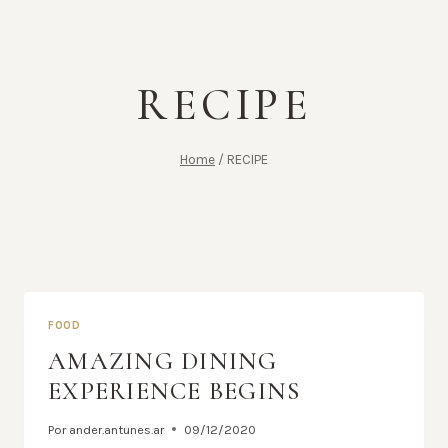
RECIPE
Home
/
RECIPE
FOOD
AMAZING DINING
EXPERIENCE BEGINS
Por
ander.antunes.ar
09/12/2020