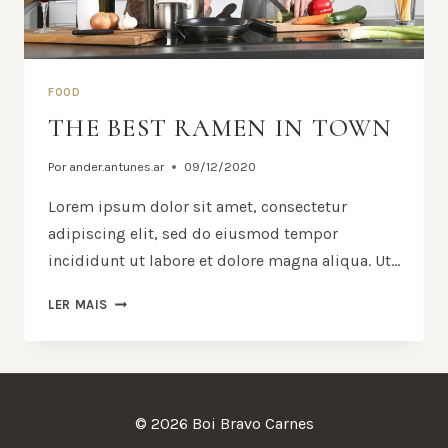
FOOD
THE BEST RAMEN IN TOWN
Por
ander.antunes.ar
09/12/2020
Lorem ipsum dolor sit amet, consectetur
adipiscing elit, sed do eiusmod tempor
incididunt ut labore et dolore magna aliqua. Ut…
LER MAIS
© 2026 Boi Bravo Carnes