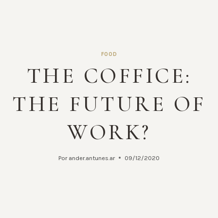
FOOD
THE COFFICE:
THE FUTURE OF
WORK?
Por
ander.antunes.ar
09/12/2020