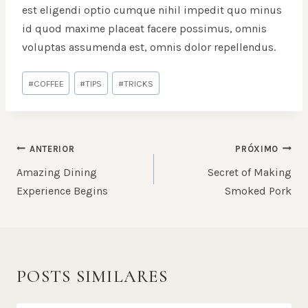
est eligendi optio cumque nihil impedit quo minus
id quod maxime placeat facere possimus, omnis
voluptas assumenda est, omnis dolor repellendus.
#
COFFEE
#
TIPS
#
TRICKS
ANTERIOR
PRÓXIMO
Amazing Dining
Secret of Making
Experience Begins
Smoked Pork
POSTS SIMILARES