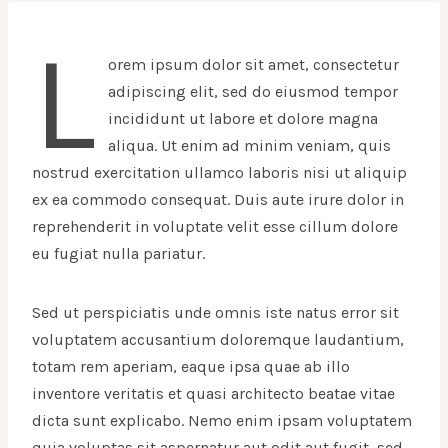
L
orem ipsum dolor sit amet, consectetur
adipiscing elit, sed do eiusmod tempor
incididunt ut labore et dolore magna
aliqua. Ut enim ad minim veniam, quis
nostrud exercitation ullamco laboris nisi ut aliquip
ex ea commodo consequat. Duis aute irure dolor in
reprehenderit in voluptate velit esse cillum dolore
eu fugiat nulla pariatur.
Sed ut perspiciatis unde omnis iste natus error sit
voluptatem accusantium doloremque laudantium,
totam rem aperiam, eaque ipsa quae ab illo
inventore veritatis et quasi architecto beatae vitae
dicta sunt explicabo. Nemo enim ipsam voluptatem
quia voluptas sit aspernatur aut odit aut fugit, sed