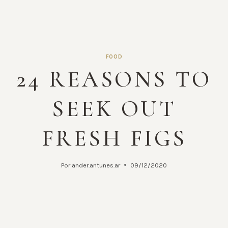
FOOD
24 REASONS TO
SEEK OUT
FRESH FIGS
Por
ander.antunes.ar
09/12/2020