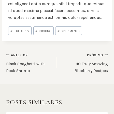
est eligendi optio cumque nihil impedit quo minus
id quod maxime placeat facere possimus, omnis
voluptas assumenda est, omnis dolor repellendus.
#
BLUEBERRY
#
COOKING
#
EXPERIMENTS
ANTERIOR
PRÓXIMO
Black Spaghetti with
40 Truly Amazing
Rock Shrimp
Blueberry Recipes
POSTS SIMILARES