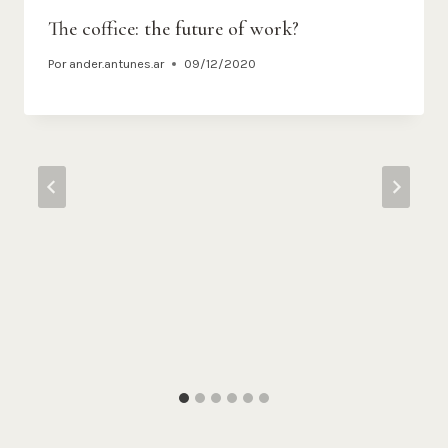
The coffice: the future of work?
Por
ander.antunes.ar
09/12/2020