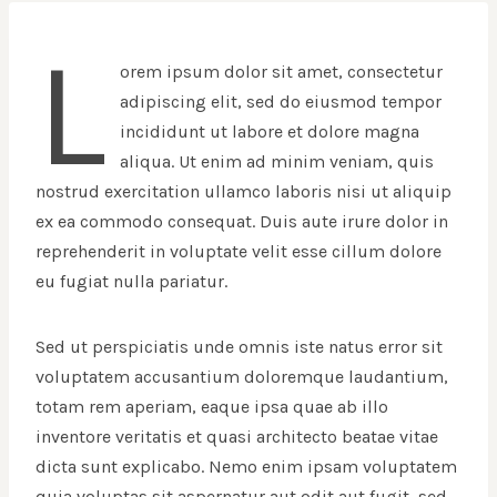
L
orem ipsum dolor sit amet, consectetur
adipiscing elit, sed do eiusmod tempor
incididunt ut labore et dolore magna
aliqua. Ut enim ad minim veniam, quis
nostrud exercitation ullamco laboris nisi ut aliquip
ex ea commodo consequat. Duis aute irure dolor in
reprehenderit in voluptate velit esse cillum dolore
eu fugiat nulla pariatur.
Sed ut perspiciatis unde omnis iste natus error sit
voluptatem accusantium doloremque laudantium,
totam rem aperiam, eaque ipsa quae ab illo
inventore veritatis et quasi architecto beatae vitae
dicta sunt explicabo. Nemo enim ipsam voluptatem
quia voluptas sit aspernatur aut odit aut fugit, sed